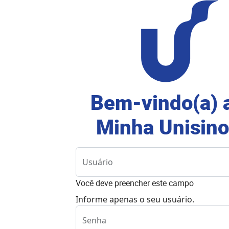
Bem-vindo(a) 
Minha Unisino
Usuário
Você deve preencher este campo
Informe apenas o seu usuário.
Senha